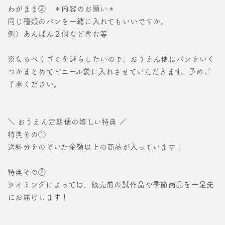
わがまま② ＊内容のお願い＊
同じ種類のパンを一緒に入れてもいいですか。
例）あんぱん２個など含む等
※なるべくゴミを減らしたいので、おうえん便はパンをいく
つかまとめてビニール袋に入れさせていただきます。予めご
了承ください。
＼ おうえん定期便の嬉しい特典 ／
特典その①
送料分をのぞいた金額以上の商品が入っています！
特典その②
タイミングによっては、販売前の試作品や季節商品を一足先
にお届けします！