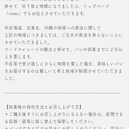
併せて、切り替え時期になりましたら、トップページ
「news」でもお伝えさせていただきます。
※北海道、北東北、沖縄の地域への発送に関して
上記の地域につきましては、ご注文の発送を承らないことに
させていただきました。
フードマイレージの観点と併せて、パンの到着までに２日以
上を要します。
不在等で受け渡しにさらに時間を要した場合、美味しいパン
をお届けするのは難しいと考え地域を制限させていただきま
した。
-------------------------------------------------------
【到着後の保存方法とお召し上がり方】
＊ご購入後すぐにお召し上がりにならない場合は、密閉でき
る容器・袋等に移し替えて保管してください。
＊パンはできるだけお早めにお召し上がりください。翌日以