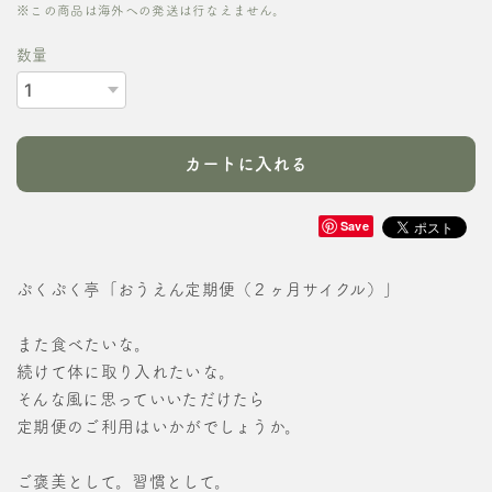
※この商品は海外への発送は行なえません。
数量
カートに入れる
Save
ぷくぷく亭「おうえん定期便（２ヶ月サイクル）」
また食べたいな。
続けて体に取り入れたいな。
そんな風に思っていいただけたら
定期便のご利用はいかがでしょうか。
ご褒美として。習慣として。