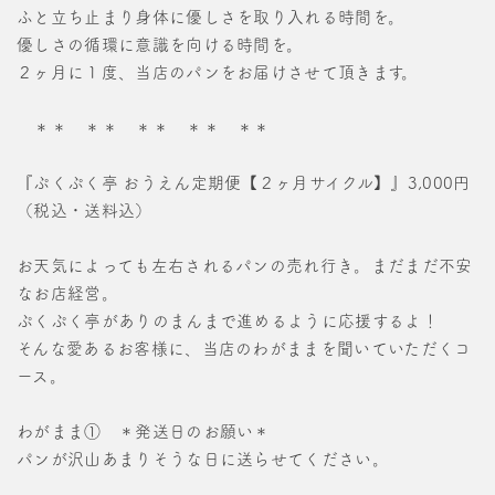
ふと立ち止まり身体に優しさを取り入れる時間を。
優しさの循環に意識を向ける時間を。
２ヶ月に１度、当店のパンをお届けさせて頂きます。
＊＊ ＊＊ ＊＊ ＊＊ ＊＊
『ぷくぷく亭 おうえん定期便【２ヶ月サイクル】』3,000円
（税込・送料込）
お天気によっても左右されるパンの売れ行き。まだまだ不安
なお店経営。
ぷくぷく亭がありのまんまで進めるように応援するよ！
そんな愛あるお客様に、当店のわがままを聞いていただくコ
ース。
わがまま① ＊発送日のお願い＊
パンが沢山あまりそうな日に送らせてください。