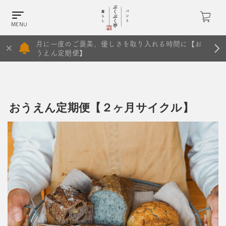
月に一度のご褒美、優しさを取り入れる時間に【お
うえん定期便】
おうえん定期便【２ヶ月サイクル】