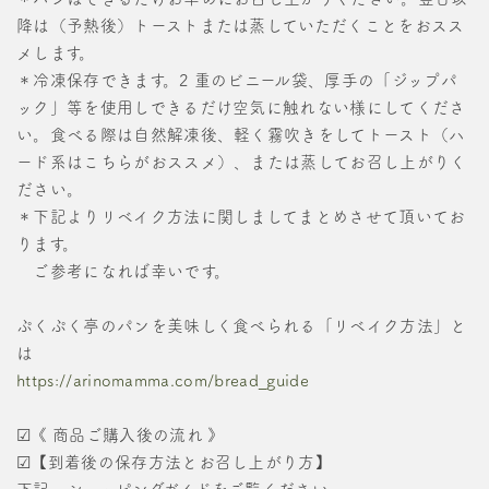
降は（予熱後）トーストまたは蒸していただくことをおスス
メします。
＊冷凍保存できます。2 重のビニール袋、厚手の「ジップパ
ック」等を使用しできるだけ空気に触れない様にしてくださ
い。食べる際は自然解凍後、軽く霧吹きをしてトースト（ハ
ード系はこちらがおススメ）、または蒸してお召し上がりく
ださい。
＊下記よりリベイク方法に関しましてまとめさせて頂いてお
ります。
ご参考になれば幸いです。
ぷくぷく亭のパンを美味しく食べられる「リベイク方法」と
は
https://arinomamma.com/bread_guide
☑《 商品ご購入後の流れ 》
☑【到着後の保存方法とお召し上がり方】