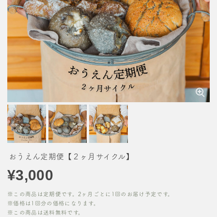
おうえん定期便【２ヶ月サイクル】
¥3,000
※この商品は定期便です。2ヶ月ごとに1回のお届け予定です。
※価格は1回分の価格になります。
※この商品は
送料無料
です。