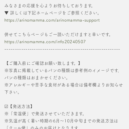
みなさまの応援を心よりお待ちしております。
▼ 詳しくは下記ホームページをご参照ください。
https://arinomamma.com/arinomamma-support
併せてこちらページもご一読いただけますと幸いです。
https://arinomamma.com/info20240507
-------------------------------------------------------
【ご購入前にご確認お願い致します。】
※写真に掲載しているパンの種類は参考例のイメージです、
パンの種類はおまかせください。
※アレルギーや苦手な食材がある場合は備考欄よりお知らせ
下さい。
☑【発送方法】
※「常温便」で発送させていただきます。
※気温が高く暑い時期の6月～10月中旬までの発送方法は
「クール便」のみのお届けとなります。