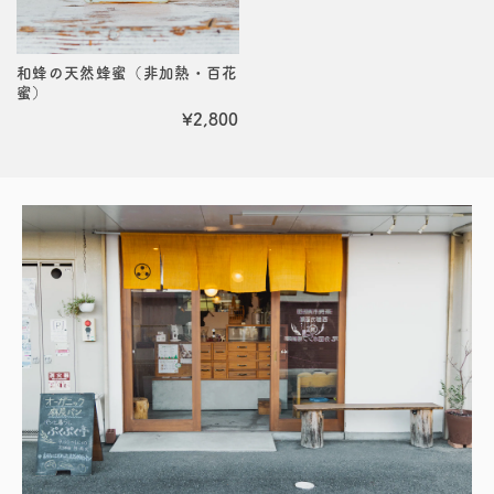
和蜂の天然蜂蜜（非加熱・百花
蜜）
¥2,800