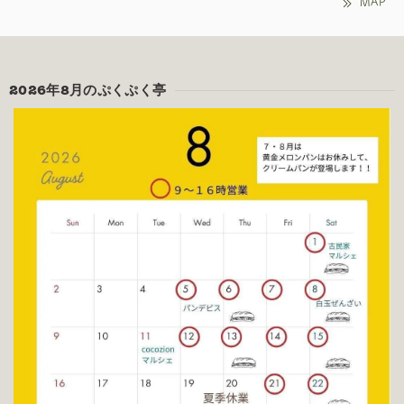
MAP
2026年8月のぷくぷく亭