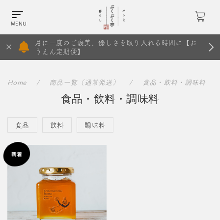
月に一度のご褒美、優しさを取り入れる時間に【お
うえん定期便】
Home
商品一覧（通常発送）
食品・飲料・調味料
食品・飲料・調味料
食品
飲料
調味料