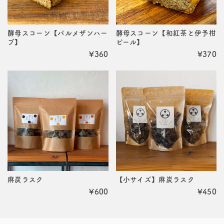
酵母スコーン【パルメザンハー
酵母スコーン【和紅茶と伊予柑
ブ】
ピール】
¥360
¥370
麻炭ラスク
【小サイズ】麻炭ラスク
¥600
¥450