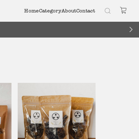
Home
Category
About
Contact
】