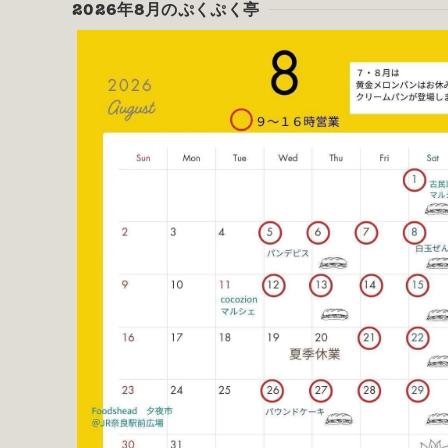
2026年8月のぷくぷく亭