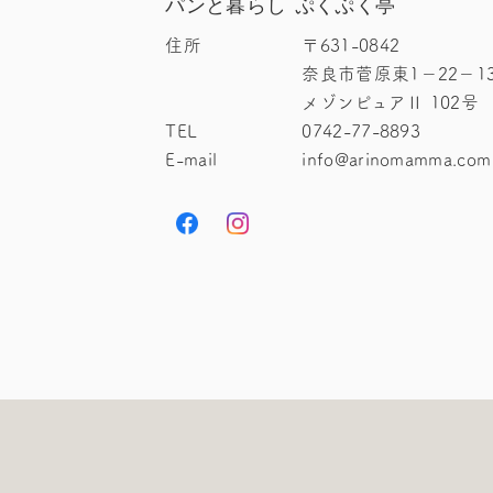
パンと暮らし ぷくぷく亭
住所
〒631-0842
奈良市菅原東1－22－1
メゾンピュアⅡ 102号
TEL
0742-77-8893
E-mail
info@arinomamma.com