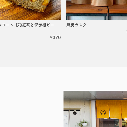
スコーン【和紅茶と伊予柑ピー
麻炭ラスク
¥370