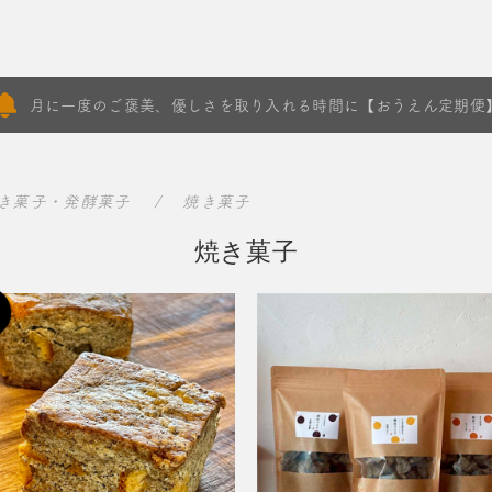
月に一度のご褒美、優しさを取り入れる時間に【おうえん定期便
き菓子・発酵菓子
焼き菓子
焼き菓子