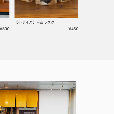
【小サイズ】麻炭ラスク
¥600
¥450