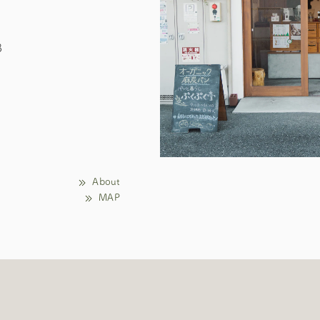
3
About
MAP