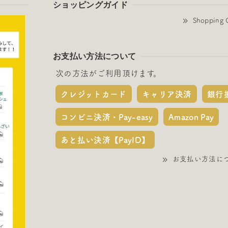
ショッピングガイド
Shopping 
お支払い方法について
次の方法がご利用頂けます。
クレジットカード
キャリア決済
銀行
コンビニ決済・Pay-easy
Amazon Pay
あと払い決済【PayID】
お支払い方法に