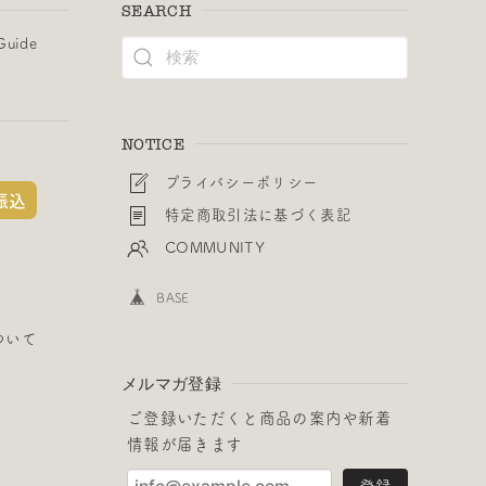
SEARCH
Guide
NOTICE
プライバシーポリシー
振込
特定商取引法に基づく表記
COMMUNITY
BASE
ついて
メルマガ登録
ご登録いただくと商品の案内や新着
情報が届きます